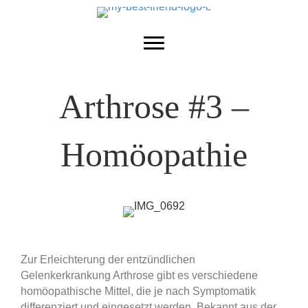
Arthrose #3 –
Homöopathie
Zur Erleichterung der entzündlichen
Gelenkerkrankung Arthrose gibt es verschiedene
homöopathische Mittel, die je nach Symptomatik
differenziert und eingesetzt werden.
Bekannt aus der