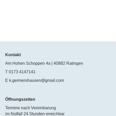
Kontakt
Am Hohen Schoppen 4a | 40882 Ratingen
T 0173 4147141
E k.germershausen@gmail.com
Öffnungszeiten
Termine nach Vereinbarung
im Notfall 24 Stunden erreichbar