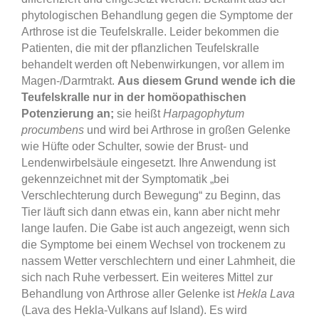
phytologischen Behandlung gegen die Symptome der
Arthrose ist die Teufelskralle. Leider bekommen die
Patienten, die mit der pflanzlichen Teufelskralle
behandelt werden oft Nebenwirkungen, vor allem im
Magen-/Darmtrakt.
Aus diesem Grund wende ich die
Teufelskralle nur in der homöopathischen
Potenzierung an;
sie heißt
Harpagophytum
procumbens
und wird bei Arthrose in großen Gelenke
wie Hüfte oder Schulter, sowie der Brust- und
Lendenwirbelsäule eingesetzt. Ihre Anwendung ist
gekennzeichnet mit der Symptomatik „bei
Verschlechterung durch Bewegung“ zu Beginn, das
Tier läuft sich dann etwas ein, kann aber nicht mehr
lange laufen. Die Gabe ist auch angezeigt, wenn sich
die Symptome bei einem Wechsel von trockenem zu
nassem Wetter verschlechtern und einer Lahmheit, die
sich nach Ruhe verbessert.
Ein weiteres Mittel zur
Behandlung von Arthrose aller Gelenke ist
Hekla Lava
(Lava des Hekla-Vulkans auf Island). Es wird