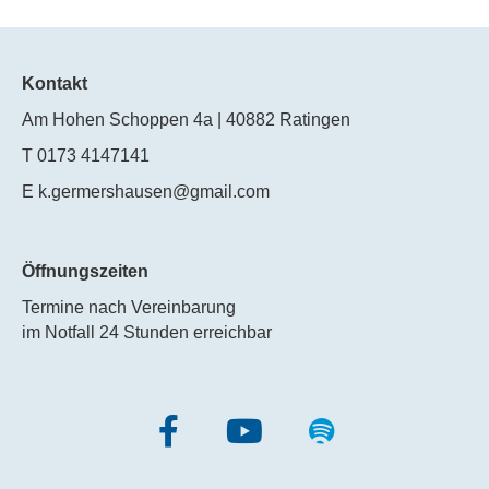
Kontakt
Am Hohen Schoppen 4a | 40882 Ratingen
T 0173 4147141
E k.germershausen@gmail.com
Öffnungszeiten
Termine nach Vereinbarung
im Notfall 24 Stunden erreichbar