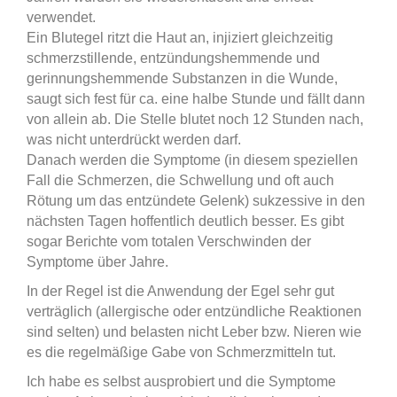
verwendet
.
Ein Blutegel ritzt die Haut an, injiziert gleichzeitig
schmerzstillende, entzündungshemmende und
gerinnungshemmende Substanzen in die Wunde,
saugt sich fest für ca. eine halbe Stunde und fällt dann
von allein ab. Die Stelle blutet noch 12 Stunden nach,
was nicht unterdrückt werden darf.
Danach werden die Symptome (in diesem speziellen
Fall die Schmerzen, die Schwellung und oft auch
Rötung um das entzündete Gelenk) sukzessive in den
nächsten Tagen hoffentlich deutlich besser. Es gibt
sogar Berichte vom totalen Verschwinden der
Symptome über Jahre.
In der Regel ist die Anwendung der Egel sehr gut
verträglich (allergische oder entzündliche Reaktionen
sind selten) und belasten nicht Leber bzw. Nieren wie
es die regelmäßige Gabe von Schmerzmitteln tut.
Ich habe es selbst ausprobiert und die Symptome